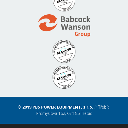
© 2019 PBS POWER EQUIPMENT, s.r.o.
//
Třebíč,
Průmyslová 162, 674 86 Třebíč