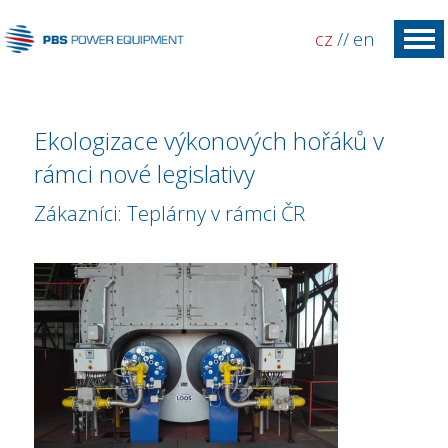
cz
//
en
Ekologizace výkonových hořáků v
rámci nové legislativy
Zákazníci: Teplárny v rámci ČR