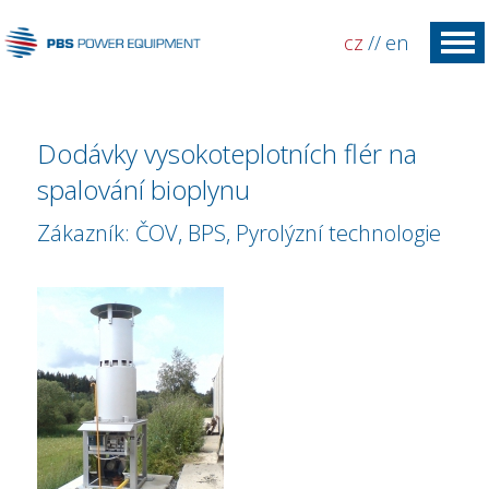
cz
//
en
Dodávky vysokoteplotních flér na
spalování bioplynu
Zákazník: ČOV, BPS, Pyrolýzní technologie