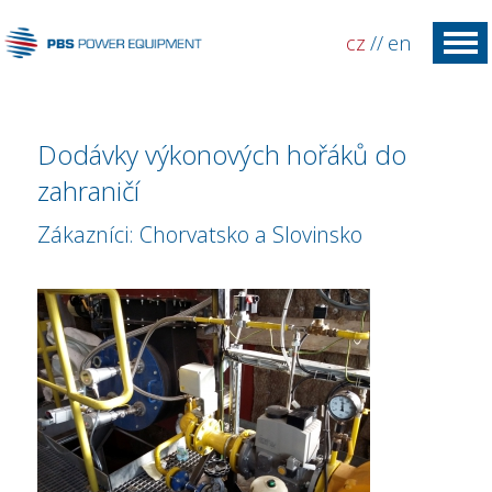
cz
//
en
Dodávky výkonových hořáků do
zahraničí
Zákazníci: Chorvatsko a Slovinsko