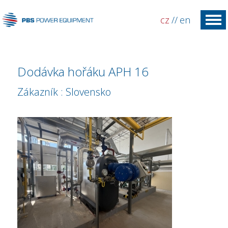
cz
//
en
Dodávka hořáku APH 16
Zákazník : Slovensko