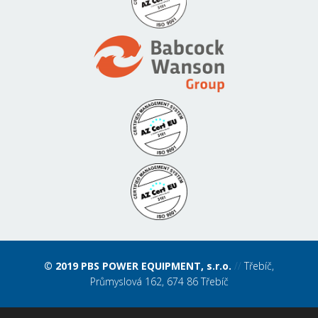
© 2019 PBS POWER EQUIPMENT, s.r.o.
//
Třebíč,
Průmyslová 162, 674 86 Třebíč